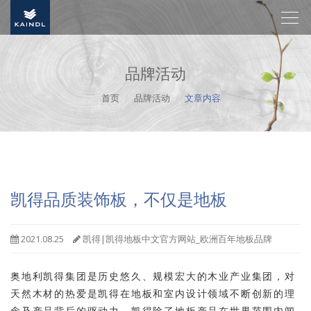
Togg
navi
品牌活动
首页
品牌活动
文章内容
凯得品质装饰板，不仅是地板
2021.08.25
凯得|凯得地板中文官方网站_欧洲百年地板品牌
奥地利凯得集团是历史悠久、规模宏大的木业产业集团，对
天然木材的热爱是凯得在地板和室内设计领域不断创新的理
念及产品背后的驱动力。凯得除了地板产品在世界范围内闻