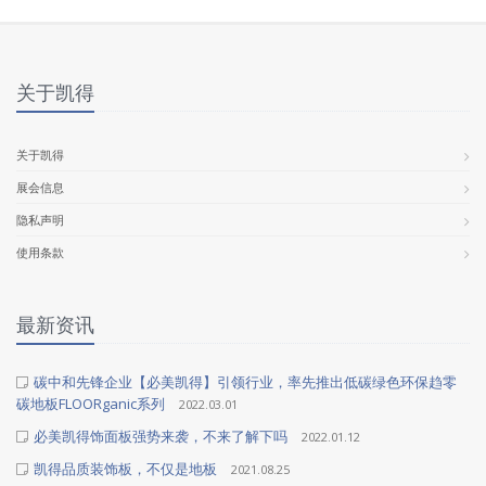
关于凯得
关于凯得
展会信息
隐私声明
使用条款
最新资讯
碳中和先锋企业【必美凯得】引领行业，率先推出低碳绿色环保趋零
碳地板FLOORganic系列
2022.03.01
必美凯得饰面板强势来袭，不来了解下吗
2022.01.12
凯得品质装饰板，不仅是地板
2021.08.25